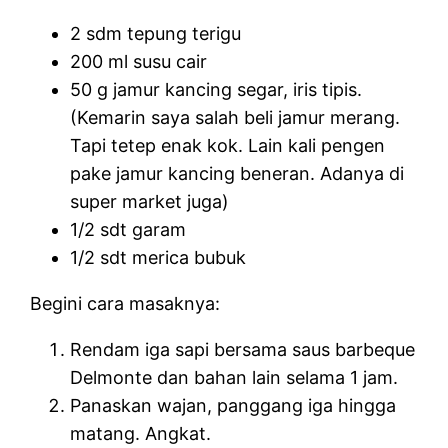
2 sdm tepung terigu
200 ml susu cair
50 g jamur kancing segar, iris tipis.
(Kemarin saya salah beli jamur merang.
Tapi tetep enak kok. Lain kali pengen
pake jamur kancing beneran. Adanya di
super market juga)
1/2 sdt garam
1/2 sdt merica bubuk
Begini cara masaknya:
Rendam iga sapi bersama saus barbeque
Delmonte dan bahan lain selama 1 jam.
Panaskan wajan, panggang iga hingga
matang. Angkat.