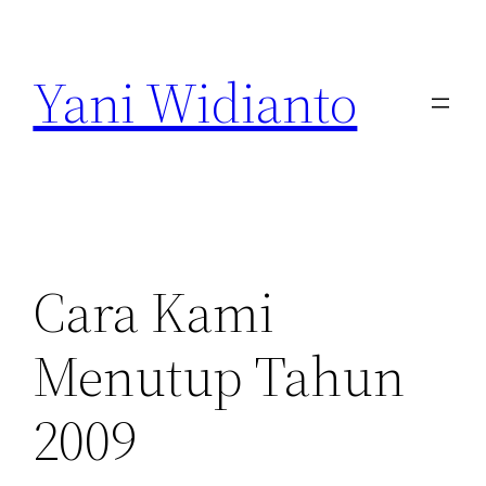
Lewati
ke
Yani Widianto
konten
Cara Kami
Menutup Tahun
2009