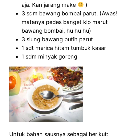
aja. Kan jarang make
)
3 sdm bawang bombai parut. (Awas!
matanya pedes banget klo marut
bawang bombai, hu hu hu)
3 siung bawang putih parut
1 sdt merica hitam tumbuk kasar
1 sdm minyak goreng
Untuk bahan sausnya sebagai berikut: