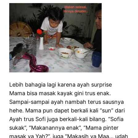
Lebih bahagia lagi karena ayah surprise
Mama bisa masak kayak gini trus enak.
Sampai-sampai ayah nambah terus sausnya
hehe. Mama pun dapet berkali kali “sun” dari
Ayah trus Sofi juga berkali-kali bilang. “Sofia
sukak”, “Makanannya enak”, “Mama pinter
masak ya Yah?”, juga “Makasih ya Maa… udah