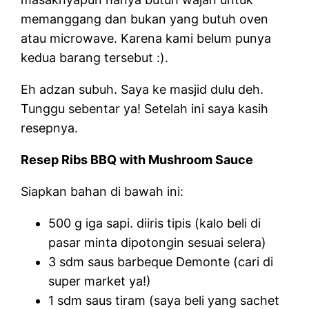
memanggang dan bukan yang butuh oven
atau microwave. Karena kami belum punya
kedua barang tersebut :).
Eh adzan subuh. Saya ke masjid dulu deh.
Tunggu sebentar ya! Setelah ini saya kasih
resepnya.
Resep Ribs BBQ with Mushroom Sauce
Siapkan bahan di bawah ini:
500 g iga sapi. diiris tipis (kalo beli di
pasar minta dipotongin sesuai selera)
3 sdm saus barbeque Demonte (cari di
super market ya!)
1 sdm saus tiram (saya beli yang sachet