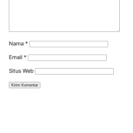
Nama
*
Email
*
Situs Web