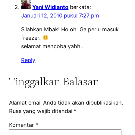
Yani Widianto
berkata:
Januari 12, 2010 pukul 7:27 pm
Silahkan Mbak! Ho oh. Ga perlu masuk
freezer.
selamat mencoba yahh..
Reply
Tinggalkan Balasan
Alamat email Anda tidak akan dipublikasikan.
Ruas yang wajib ditandai
*
Komentar
*