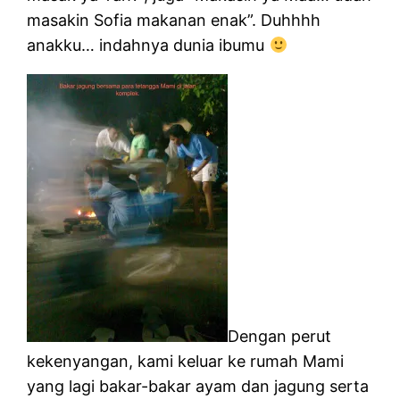
masakin Sofia makanan enak”. Duhhhh
anakku… indahnya dunia ibumu
Dengan perut
kekenyangan, kami keluar ke rumah Mami
yang lagi bakar-bakar ayam dan jagung serta