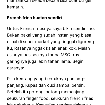
manfaatkan selada kepala sisa buat burger
kemarin.
French fries buatan sendiri
Untuk French friesnya saya bikin sendiri lho.
Bukan pakai yang sudah instan yang biasa
dijual di super market yang tinggal digoreng
itu, Rasanya nggak kalah enak kok. Malah
asinnya pas soalnya tanpa MSG trus
garingnya juga lebih tahan lama. Begini
caranya:
Pilih kentang yang bentuknya panjang-
panjang. Kupas dan cuci sampai bersih.
Setelah itu potong-potong memanjang
seukuran finger food, seukuran french fries
lah pokoknya. Kemudian rendam dalam air