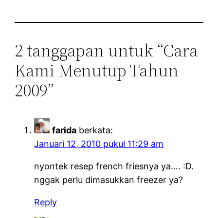
2 tanggapan untuk “Cara
Kami Menutup Tahun
2009”
farida
berkata:
Januari 12, 2010 pukul 11:29 am
nyontek resep french friesnya ya…. :D.
nggak perlu dimasukkan freezer ya?
Reply