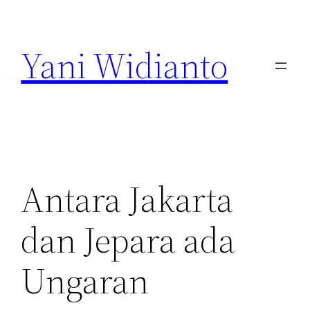
Lewati
ke
Yani Widianto
konten
Antara Jakarta
dan Jepara ada
Ungaran