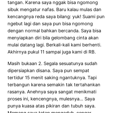
tangan. Karena saya nggak bisa ngomong
sibuk mengatur nafas. Baru kalau mulas dan
kencangnya reda saya bilang: yuk! Suami pun
ngebut lagi dan saya pun bisa ngomong
dengan normal bahkan bercanda. Saya bisa
menyiapkan diri bila gelombang cinta akan
mulai datang lagi. Berkali-kali kami berhenti.
Akhirnya pukul 11 sampai juga kami di RB.
Masih bukaan 2. Segala sesuatunya sudah
dipersiapkan disana. Saya pun sempat
tertidur 15 menit saking ngantuknya. Tapi
terbangun karena semakin tak tertahankan
rasanya. Anehnya saya sangat menikmati
proses ini, kencengnya, mulesnya… Saya
punya kuasa atas pikiran dan tubuh saya.
Memang saya tetap mengaduh, cengar