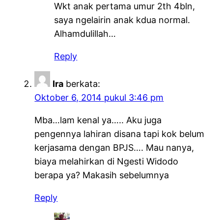
Wkt anak pertama umur 2th 4bln,
saya ngelairin anak kdua normal.
Alhamdulillah…
Reply
Ira
berkata:
Oktober 6, 2014 pukul 3:46 pm
Mba…lam kenal ya….. Aku juga
pengennya lahiran disana tapi kok belum
kerjasama dengan BPJS…. Mau nanya,
biaya melahirkan di Ngesti Widodo
berapa ya? Makasih sebelumnya
Reply