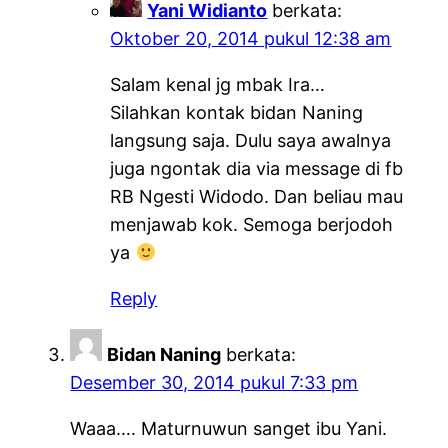
Yani Widianto
berkata:
Oktober 20, 2014 pukul 12:38 am
Salam kenal jg mbak Ira…
Silahkan kontak bidan Naning
langsung saja. Dulu saya awalnya
juga ngontak dia via message di fb
RB Ngesti Widodo. Dan beliau mau
menjawab kok. Semoga berjodoh
ya
Reply
Bidan Naning
berkata:
Desember 30, 2014 pukul 7:33 pm
Waaa…. Maturnuwun sanget ibu Yani.