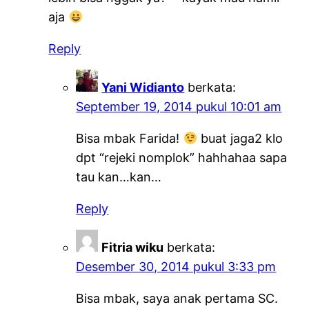
aja
Reply
Yani Widianto
berkata:
September 19, 2014 pukul 10:01 am
Bisa mbak Farida!
buat jaga2 klo
dpt “rejeki nomplok” hahhahaa sapa
tau kan…kan…
Reply
Fitria wiku
berkata:
Desember 30, 2014 pukul 3:33 pm
Bisa mbak, saya anak pertama SC.