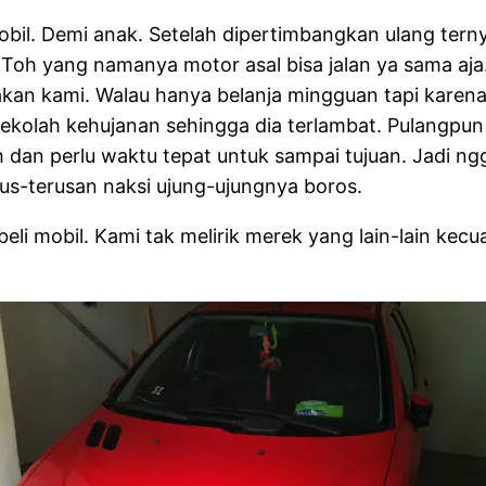
bil. Demi anak. Setelah dipertimbangkan ulang ter
. Toh yang namanya motor asal bisa jalan ya sama a
n kami. Walau hanya belanja mingguan tapi karena r
 sekolah kehujanan sehingga dia terlambat. Pulangp
umah dan perlu waktu tepat untuk sampai tujuan. Jadi
us-terusan naksi ujung-ujungnya boros.
li mobil. Kami tak melirik merek yang lain-lain ke