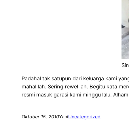
Si
Padahal tak satupun dari keluarga kami yan
mahal lah. Sering rewel lah. Begitu kata m
resmi masuk garasi kami minggu lalu. Alhamd
Oktober 15, 2010
Yani
Uncategorized