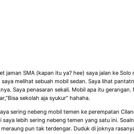
et jaman SMA (kapan itu ya? hee) saya jalan ke Solo
 saya melihat sebuah mobil sedan. Saya lihat pantat
knya. Saya penasaran sekali. Mobil apa itu gerangan
ar,”Bisa sekolah aja syukur” hahaha.
saya sering nebeng mobil temen ke perempatan Cilan
api saya lebih sering nebeng temen yang satu ini. So
i meraung pun tak terdengar. Duduk di joknya rasan