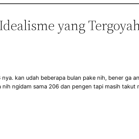
“Idealisme yang Tergoya
206 nya. kan udah beberapa bulan pake nih, bener ga 
a nih ngidam sama 206 dan pengen tapi masih taku