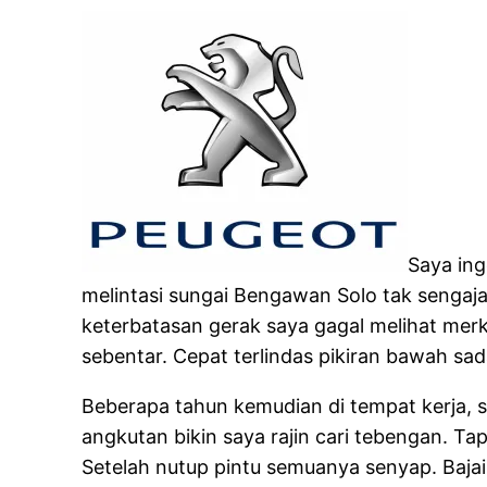
Saya ing
melintasi sungai Bengawan Solo tak sengaja
keterbatasan gerak saya gagal melihat mer
sebentar. Cepat terlindas pikiran bawah sad
Beberapa tahun kemudian di tempat kerja, 
angkutan bikin saya rajin cari tebengan. T
Setelah nutup pintu semuanya senyap. Baja