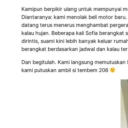
Kamipun berpikir ulang untuk mempunyai mo
Diantaranya: kami menolak beli motor baru
datang terus menerus menghambat pergeraka
kalau hujan. Beberapa kali Sofia berangkat
dirintis, suami kini lebih banyak keluar r
berangkat berdasarkan jadwal dan kalau ter
Dan begitulah. Kami langsung memutuskan be
kami putuskan ambil si tembem 206