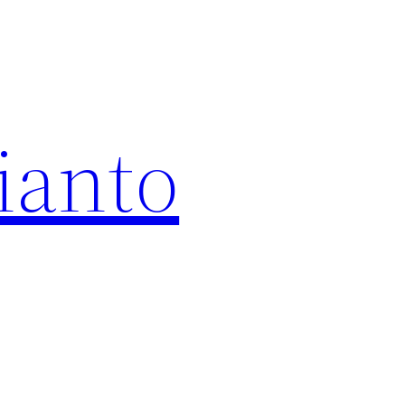
ianto