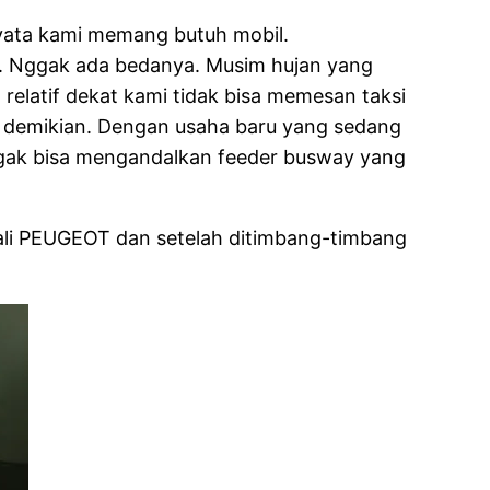
nyata kami memang butuh mobil.
ja. Nggak ada bedanya. Musim hujan yang
elatif dekat kami tidak bisa memesan taksi
un demikian. Dengan usaha baru yang sedang
 nggak bisa mengandalkan feeder busway yang
cuali PEUGEOT dan setelah ditimbang-timbang