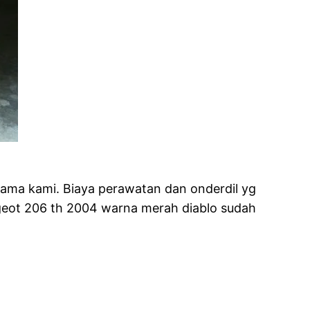
tama kami. Biaya perawatan dan onderdil yg
ugeot 206 th 2004 warna merah diablo sudah