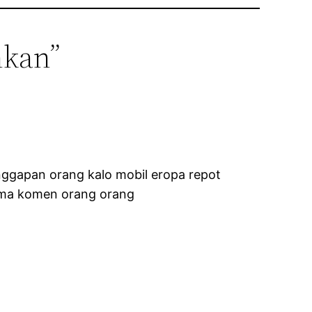
hkan”
anggapan orang kalo mobil eropa repot
t ma komen orang orang