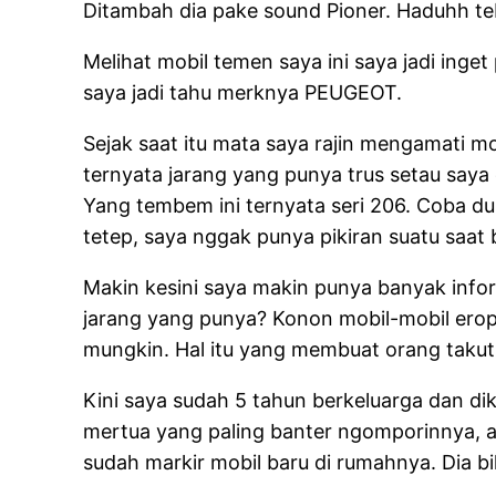
Ditambah dia pake sound Pioner. Haduhh te
Melihat mobil temen saya ini saya jadi ing
saya jadi tahu merknya PEUGEOT.
Sejak saat itu mata saya rajin mengamati m
ternyata jarang yang punya trus setau say
Yang tembem ini ternyata seri 206. Coba dul
tetep, saya nggak punya pikiran suatu saat
Makin kesini saya makin punya banyak inform
jarang yang punya? Konon mobil-mobil eropa
mungkin. Hal itu yang membuat orang takut 
Kini saya sudah 5 tahun berkeluarga dan di
mertua yang paling banter ngomporinnya, ap
sudah markir mobil baru di rumahnya. Dia bi