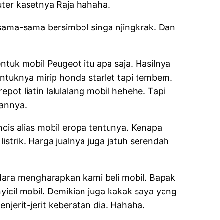
uter kasetnya Raja hahaha.
 sama-sama bersimbol singa njingkrak. Dan
tuk mobil Peugeot itu apa saja. Hasilnya
tuknya mirip honda starlet tapi tembem.
pot liatin lalulalang mobil hehehe. Tapi
kannya.
ncis alias mobil eropa tentunya. Kenapa
strik. Harga jualnya juga jatuh serendah
udara mengharapkan kami beli mobil. Bapak
yicil mobil. Demikian juga kakak saya yang
njerit-jerit keberatan dia. Hahaha.