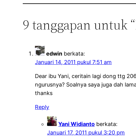
9 tanggapan untuk 
edwin
berkata:
Januari 14, 2011 pukul 7:51 am
Dear ibu Yani, ceritain lagi dong ttg 
ngurusnya? Soalnya saya juga dah lam
thanks
Reply
Yani Widianto
berkata:
Januari 17, 2011 pukul 3:20 pm