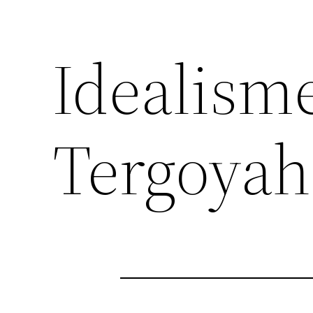
Idealism
Tergoya