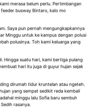
na kami merasa belum perlu. Pertimbangan
a feeder busway Bintaro, kalo mo
ndam. Saya pun pernah mengungkapkannya
asar Minggu untuk ke kampus dengan polusi
mbah polusinya. Toh kami keluarga yang
 Hingga suatu hari, kami bertiga pulang
mbuat hari itu juga di guyur hujan sejak
ng dirumah tidur kruntelan atau ngeteh.
ujan yang sempat sedikit reda kembali
adahal minggu lalu Sofia baru sembuh
 Sedih rasanya.