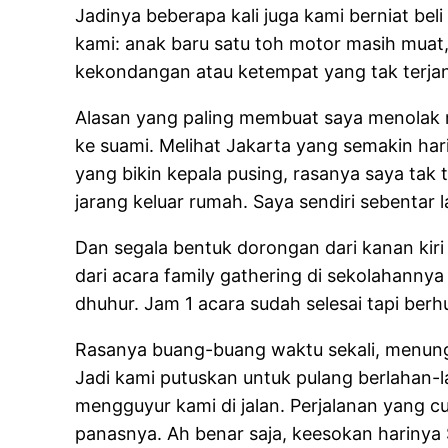
Jadinya beberapa kali juga kami berniat bel
kami: anak baru satu toh motor masih muat,
kekondangan atau ketempat yang tak terjan
Alasan yang paling membuat saya menolak 
ke suami. Melihat Jakarta yang semakin ha
yang bikin kepala pusing, rasanya saya ta
jarang keluar rumah. Saya sendiri sebentar l
Dan segala bentuk dorongan dari kanan kir
dari acara family gathering di sekolahannya
dhuhur. Jam 1 acara sudah selesai tapi ber
Rasanya buang-buang waktu sekali, menung
Jadi kami putuskan untuk pulang berlahan-
mengguyur kami di jalan. Perjalanan yang 
panasnya. Ah benar saja, keesokan harinya 