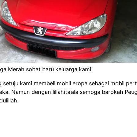
nga Merah sobat baru keluarga kami
g setuju kami membeli mobil eropa sebagai mobil per
ereka. Namun dengan lillahita’ala semoga barokah Pe
ulillah.