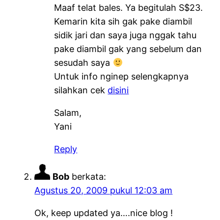
Maaf telat bales. Ya begitulah S$23.
Kemarin kita sih gak pake diambil
sidik jari dan saya juga nggak tahu
pake diambil gak yang sebelum dan
sesudah saya
Untuk info nginep selengkapnya
silahkan cek
disini
Salam,
Yani
Reply
Bob
berkata:
Agustus 20, 2009 pukul 12:03 am
Ok, keep updated ya….nice blog !