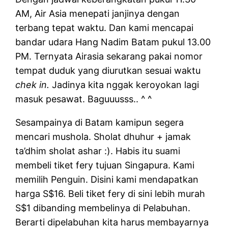
AM, Air Asia menepati janjinya dengan
terbang tepat waktu. Dan kami mencapai
bandar udara Hang Nadim Batam pukul 13.00
PM. Ternyata Airasia sekarang pakai nomor
tempat duduk yang diurutkan sesuai waktu
chek in.
Jadinya kita nggak keroyokan lagi
masuk pesawat. Baguuusss.. ^ ^
Sesampainya di Batam kamipun segera
mencari mushola. Sholat dhuhur + jamak
ta’dhim sholat ashar :). Habis itu suami
membeli tiket fery tujuan Singapura. Kami
memilih Penguin. Disini kami mendapatkan
harga S$16. Beli tiket fery di sini lebih murah
S$1 dibanding membelinya di Pelabuhan.
Berarti dipelabuhan kita harus membayarnya