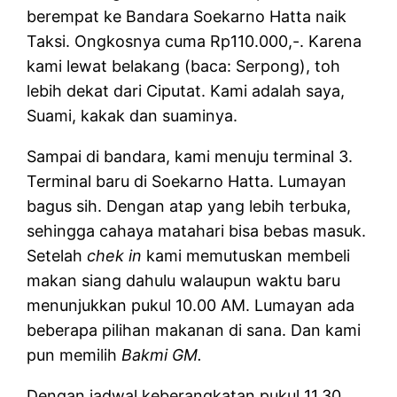
berempat ke Bandara Soekarno Hatta naik
Taksi. Ongkosnya cuma Rp110.000,-. Karena
kami lewat belakang (baca: Serpong), toh
lebih dekat dari Ciputat. Kami adalah saya,
Suami, kakak dan suaminya.
Sampai di bandara, kami menuju terminal 3.
Terminal baru di Soekarno Hatta. Lumayan
bagus sih. Dengan atap yang lebih terbuka,
sehingga cahaya matahari bisa bebas masuk.
Setelah
chek in
kami memutuskan membeli
makan siang dahulu walaupun waktu baru
menunjukkan pukul 10.00 AM. Lumayan ada
beberapa pilihan makanan di sana. Dan kami
pun memilih
Bakmi GM.
Dengan jadwal keberangkatan pukul 11.30