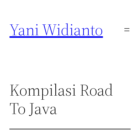
Lewati
ke
Yani Widianto
konten
Kompilasi Road
To Java