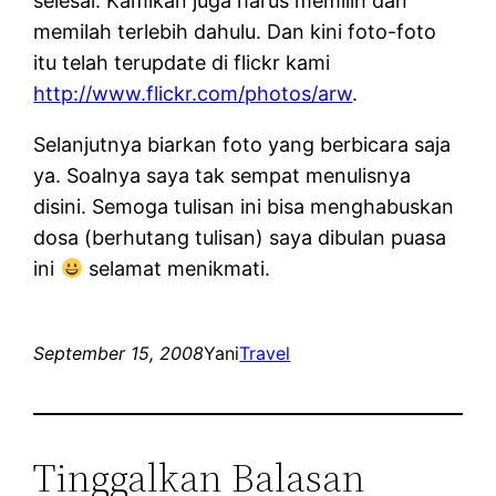
selesai. Kamikan juga harus memilih dan
memilah terlebih dahulu. Dan kini foto-foto
itu telah terupdate di flickr kami
http://www.flickr.com/photos/arw
.
Selanjutnya biarkan foto yang berbicara saja
ya. Soalnya saya tak sempat menulisnya
disini. Semoga tulisan ini bisa menghabuskan
dosa (berhutang tulisan) saya dibulan puasa
ini
selamat menikmati.
September 15, 2008
Yani
Travel
Tinggalkan Balasan