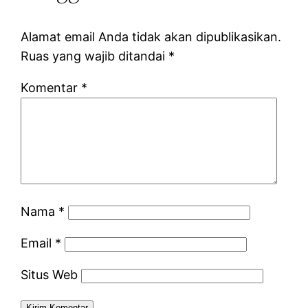
Alamat email Anda tidak akan dipublikasikan.
Ruas yang wajib ditandai
*
Komentar
*
Nama
*
Email
*
Situs Web