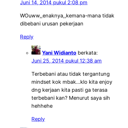
Juni 14, 2014 pukul 2:08 pm
WOuww,,enaknya,,kemana-mana tidak
dibebani urusan pekerjaan
Reply
Yani Widianto
berkata:
Juni 25, 2014 pukul 12:38 am
Terbebani atau tidak tergantung
mindset kok mbak…klo kita enjoy
dng kerjaan kita pasti ga terasa
terbebani kan? Menurut saya sih
hehhehe
Reply