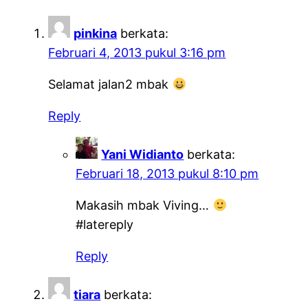
pinkina
berkata:
Februari 4, 2013 pukul 3:16 pm
Selamat jalan2 mbak
Reply
Yani Widianto
berkata:
Februari 18, 2013 pukul 8:10 pm
Makasih mbak Viving…
#latereply
Reply
tiara
berkata: