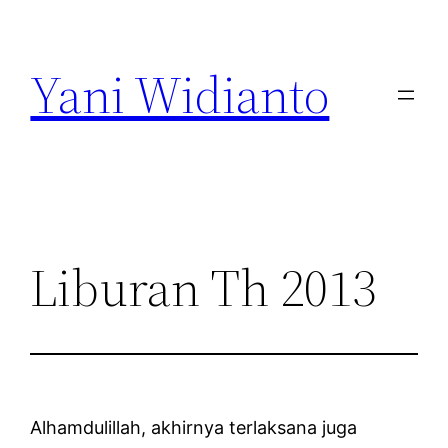
Lewati
ke
Yani Widianto
konten
Liburan Th 2013
Alhamdulillah, akhirnya terlaksana juga